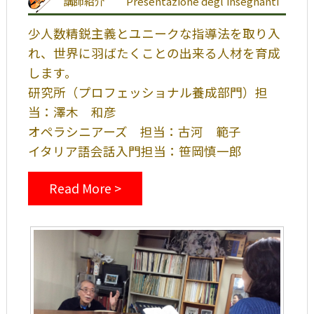
講師紹介
Presentazione degl'insegnanti
少人数精鋭主義とユニークな指導法を取り入
れ、世界に羽ばたくことの出来る人材を育成
します。
研究所（プロフェッショナル養成部門）担
当：澤木 和彦
オペラシニアーズ 担当：古河 範子
イタリア語会話入門担当：笹岡慎一郎
Read More >