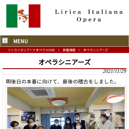
MENU
リリカイタリアーナオペラ HOME
>
新着情報
>
オペラシニアーズ
オペラシニアーズ
2021/11/29
明後日の本番に向けて、最後の稽古をしました。