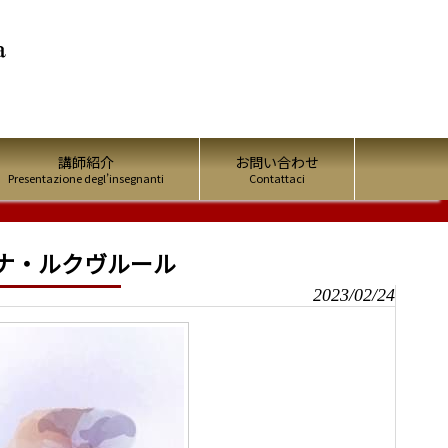
講師紹介
お問い合わせ
Presentazione degl’insegnanti
Contattaci
ーナ・ルクヴルール
2023/02/24