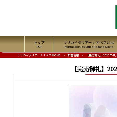
トップ
リリカイタリアーナオペラとは
TOP
Informazioni su Lirica Italiana Opera
リリカイタリアーナオペラ HOME
>
新着情報
>
【完売御礼】2023年4
【完売御礼】20