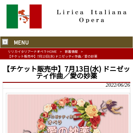
MENU
リリカイタリアーナオペラ HOME
>
新着情報
>
【チケット販売中】7月13日(水) ドニゼッティ作曲／愛の妙薬
【チケット販売中】7月13日(水) ドニゼッ
ティ作曲／愛の妙薬
2022/06/26